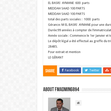
EL BASRI AYMANE 600 parts
MEDDAH SAAD 100 PARTS
MEDDAH SAAD 100 PARTS
total des parts sociales : 1000 parts
Gérance: M EL BASRI AYMANE pour une durée 
Durée:99 années à compter de l’immatriculat
Année sociale : Commence le 1er Janvier et
Le dépôt légal a été effectué au greffe du
28485.
Pour extrait et mention
LE GÉRANT
Facebook
Twitter
Share
About FMadmin6894