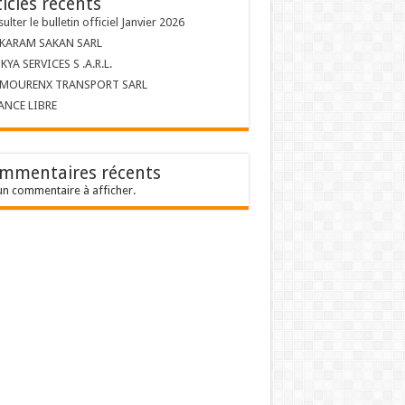
ticles récents
ulter le bulletin officiel Janvier 2026
 KARAM SAKAN SARL
KYA SERVICES S .A.R.L.
 MOURENX TRANSPORT SARL
ANCE LIBRE
mmentaires récents
n commentaire à afficher.