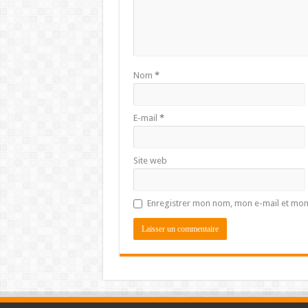
Nom
*
E-mail
*
Site web
Enregistrer mon nom, mon e-mail et mon