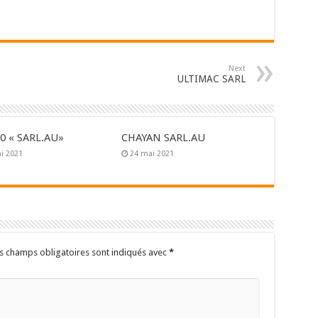
Next
ULTIMAC SARL
0 « SARL.AU»
CHAYAN SARL.AU
i 2021
24 mai 2021
s champs obligatoires sont indiqués avec
*