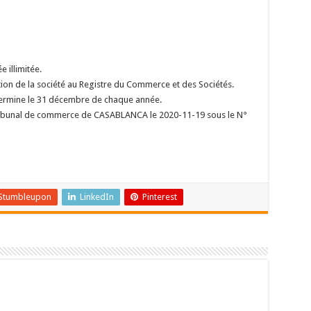
illimitée.
ion de la société au Registre du Commerce et des Sociétés.
 termine le 31 décembre de chaque année.
 tribunal de commerce de CASABLANCA le 2020-11-19 sous le N°
Stumbleupon
LinkedIn
Pinterest