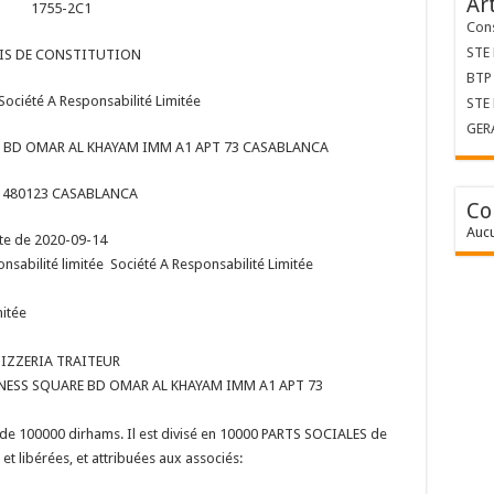
Ar
1755-2C1
Cons
STE
IS DE CONSTITUTION
BTP 
ciété A Responsabilité Limitée
STE
GER
E BD OMAR AL KHAYAM IMM A1 APT 73 CASABLANCA
: 480123 CASABLANCA
Co
Aucu
ate de 2020-09-14
sponsabilité limitée Société A Responsabilité Limitée
mitée
 PIZZERIA TRAITEUR
SINESS SQUARE BD OMAR AL KHAYAM IMM A1 APT 73
me de 100000 dirhams. Il est divisé en 10000 PARTS SOCIALES de
t libérées, et attribuées aux associés: