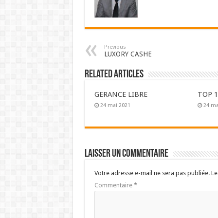
Previous
LUXORY CASHE
Related Articles
GERANCE LIBRE
TOP 1
24 mai 2021
24 ma
Laisser un commentaire
Votre adresse e-mail ne sera pas publiée.
Le
Commentaire
*