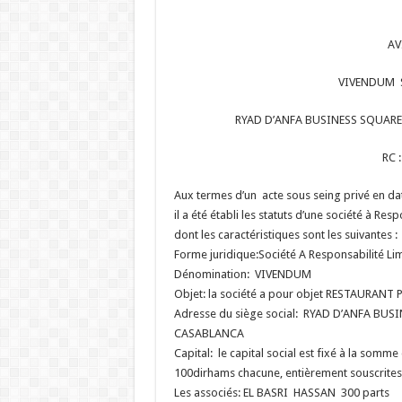
AV
VIVENDUM So
RYAD D’ANFA BUSINESS SQUAR
RC 
Aux termes d’un acte sous seing privé en d
il a été établi les statuts d’une société à Re
dont les caractéristiques sont les suivantes :
Forme juridique:Société A Responsabilité Li
Dénomination: VIVENDUM
Objet: la société a pour objet RESTAURANT
Adresse du siège social: RYAD D’ANFA BU
CASABLANCA
Capital: le capital social est fixé à la som
100dirhams chacune, entièrement souscrites e
Les associés: EL BASRI HASSAN 300 parts