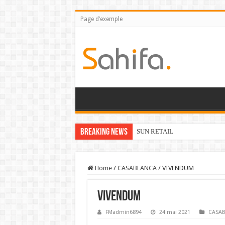
Page d’exemple
Breaking News
SUN RETAIL
Home
/
CASABLANCA
/
VIVENDUM
VIVENDUM
FMadmin6894
24 mai 2021
CASA