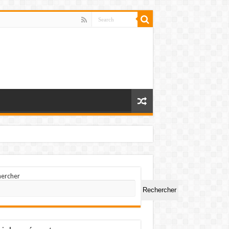
hercher
Rechercher