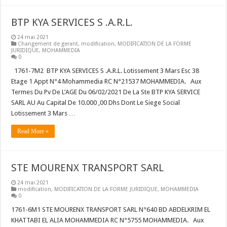
BTP KYA SERVICES S .A.R.L.
24 mai 2021
Changement de gerant
,
modification
,
MODIFICATION DE LA FORME
JURIDIQUE
,
MOHAMMEDIA
0
1761-7M2 BTP KYA SERVICES S .A.R.L. Lotissement 3 Mars Esc 38
Etage 1 Appt N°4 Mohammedia RC N°21537 MOHAMMEDIA. Aux
Termes Du Pv De L’AGE Du 06/02/2021 De La Ste BTP KYA SERVICE
SARL AU Au Capital De 10.000 ,00 Dhs Dont Le Siege Social
Lotissement 3 Mars …
Read More »
STE MOURENX TRANSPORT SARL
24 mai 2021
modification
,
MODIFICATION DE LA FORME JURIDIQUE
,
MOHAMMEDIA
0
1761-6M1 STE MOURENX TRANSPORT SARL N°640 BD ABDELKRIM EL
KHATTABI EL ALIA MOHAMMEDIA RC N°5755 MOHAMMEDIA. Aux