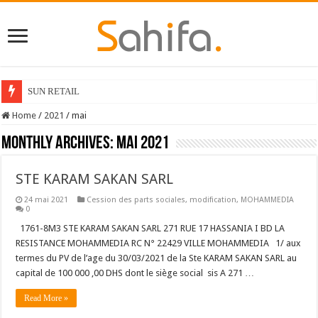
SUN RETAIL
Home
/
2021
/
mai
Monthly Archives:
mai 2021
STE KARAM SAKAN SARL
24 mai 2021
Cession des parts sociales
,
modification
,
MOHAMMEDIA
0
1761-8M3 STE KARAM SAKAN SARL 271 RUE 17 HASSANIA I BD LA
RESISTANCE MOHAMMEDIA RC N° 22429 VILLE MOHAMMEDIA 1/ aux
termes du PV de l’age du 30/03/2021 de la Ste KARAM SAKAN SARL au
capital de 100 000 ,00 DHS dont le siège social sis A 271 …
Read More »