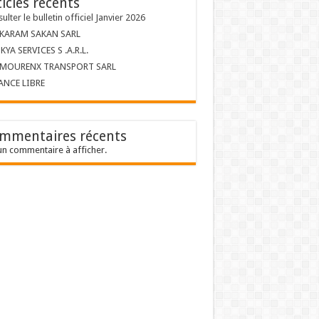
ticles récents
ulter le bulletin officiel Janvier 2026
 KARAM SAKAN SARL
KYA SERVICES S .A.R.L.
 MOURENX TRANSPORT SARL
ANCE LIBRE
mmentaires récents
n commentaire à afficher.