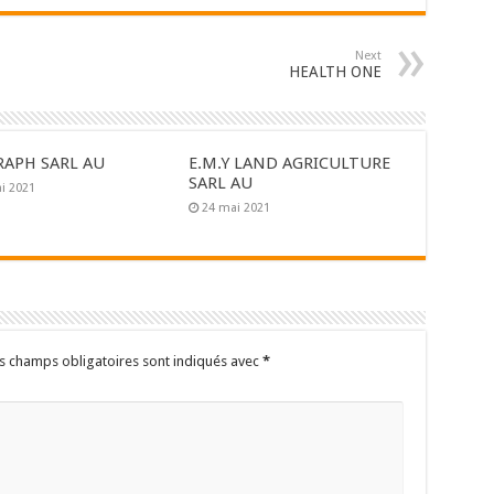
Next
HEALTH ONE
RAPH SARL AU
E.M.Y LAND AGRICULTURE
SARL AU
i 2021
24 mai 2021
s champs obligatoires sont indiqués avec
*