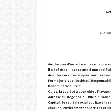
AV
Rue sid
Aux termes d’un acte sous seing privé 
il a été établi les statuts d’une sociét
dont les caractéristiques sont les sui
Forme juridique: Société A Responsabili
Dénomination: TGC
Objet: la société a pour objet Travaux
Adresse du siège social: Rue sidi sadi
Capital: le capital social est fixé à la
chacune, entièrement souscrites et lib