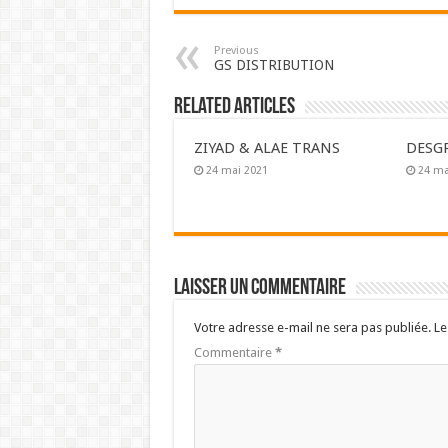
Previous
GS DISTRIBUTION
Related Articles
ZIYAD & ALAE TRANS
DESG
24 mai 2021
24 ma
Laisser un commentaire
Votre adresse e-mail ne sera pas publiée.
Le
Commentaire
*