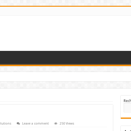
Rec
tutions
Leave a comment
250 Views