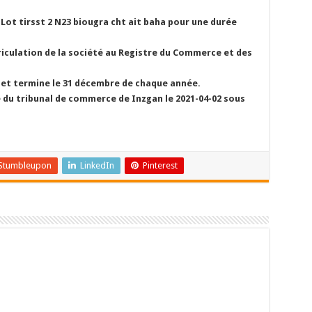
ot tirsst 2 N23 biougra cht ait baha pour une durée
iculation de la société au Registre du Commerce et des
 et termine le 31 décembre de chaque année.
e du tribunal de commerce de Inzgan le 2021-04-02 sous
Stumbleupon
LinkedIn
Pinterest