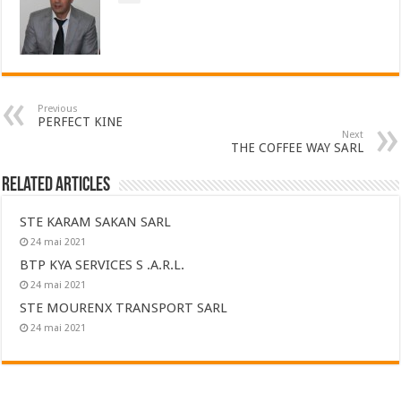
Previous
PERFECT KINE
Next
THE COFFEE WAY SARL
Related Articles
STE KARAM SAKAN SARL
24 mai 2021
BTP KYA SERVICES S .A.R.L.
24 mai 2021
STE MOURENX TRANSPORT SARL
24 mai 2021