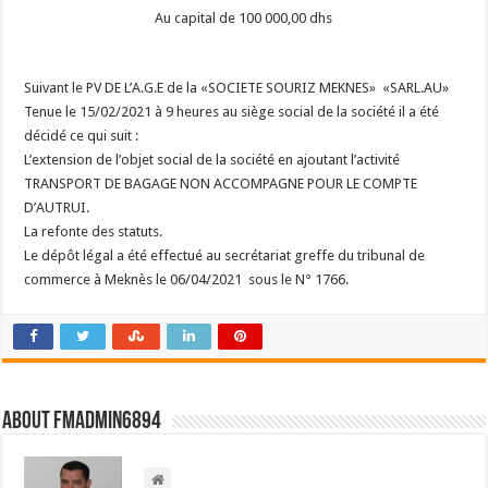
Au capital de 100 000,00 dhs
Suivant le PV DE L’A.G.E de la «SOCIETE SOURIZ MEKNES» «SARL.AU»
Tenue le 15/02/2021 à 9 heures au siège social de la société il a été
décidé ce qui suit :
L’extension de l’objet social de la société en ajoutant l’activité
TRANSPORT DE BAGAGE NON ACCOMPAGNE POUR LE COMPTE
D’AUTRUI.
La refonte des statuts.
Le dépôt légal a été effectué au secrétariat greffe du tribunal de
commerce à Meknès le 06/04/2021 sous le N° 1766.
About FMadmin6894