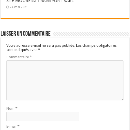
STE MOURENX TRANSPORT SARL
24 mai 2021
Laisser un commentaire
Votre adresse e-mail ne sera pas publiée.
Les champs obligatoires
sont indiqués avec
*
Commentaire
*
Nom
*
E-mail
*