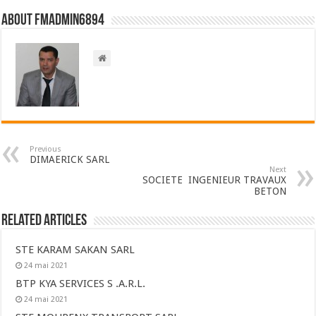
About FMadmin6894
Previous
DIMAERICK SARL
Next
SOCIETE INGENIEUR TRAVAUX
BETON
Related Articles
STE KARAM SAKAN SARL
24 mai 2021
BTP KYA SERVICES S .A.R.L.
24 mai 2021