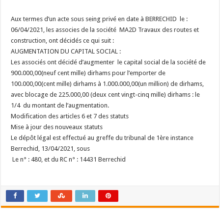
Aux termes d’un acte sous seing privé en date à BERRECHID le :
06/04/2021, les associes de la société MA2D Travaux des routes et
construction, ont décidés ce qui suit :
AUGMENTATION DU CAPITAL SOCIAL :
Les associés ont décidé d’augmenter le capital social de la société de
900.000,00(neuf cent mille) dirhams pour l’emporter de
100.000,00(cent mille) dirhams à 1.000.000,00(un million) de dirhams,
avec blocage de 225.000,00 (deux cent vingt-cinq mille) dirhams : le
1/4 du montant de l’augmentation.
Modification des articles 6 et 7 des statuts
Mise à jour
des nouveaux statuts
Le dépôt légal est effectué au greffe du tribunal de 1ère instance
Berrechid, 13/04/2021, sous
Le
n° : 480, et du RC n° : 14431 Berrechid