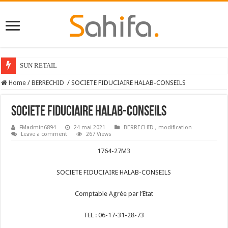
SUN RETAIL
Home
/
BERRECHID
/
SOCIETE FIDUCIAIRE HALAB-CONSEILS
SOCIETE FIDUCIAIRE HALAB-CONSEILS
FMadmin6894
24 mai 2021
BERRECHID
,
modification
Leave a comment
267 Views
1764-27M3
SOCIETE FIDUCIAIRE HALAB-CONSEILS
Comptable Agrée par l’Etat
TEL : 06-17-31-28-73