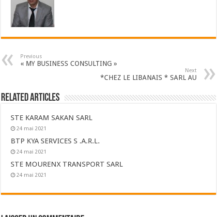
Previous
« MY BUSINESS CONSULTING »
Next
*CHEZ LE LIBANAIS * SARL AU
Related Articles
STE KARAM SAKAN SARL
24 mai 2021
BTP KYA SERVICES S .A.R.L.
24 mai 2021
STE MOURENX TRANSPORT SARL
24 mai 2021