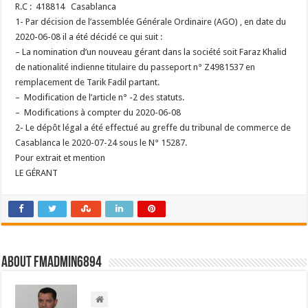
R.C : 418814 Casablanca
1- Par décision de l’assemblée Générale Ordinaire (AGO) , en date du
2020-06-08 il a été décidé ce qui suit :
– La nomination d’un nouveau gérant dans la société soit Faraz Khalid
de nationalité indienne titulaire du passeport n° Z4981537 en
remplacement de Tarik Fadil partant.
– Modification de l’article n° -2 des statuts.
– Modifications à compter du 2020-06-08
2- Le dépôt légal a été effectué au greffe du tribunal de commerce de
Casablanca le 2020-07-24 sous le N° 15287.
Pour extrait et mention
LE GÉRANT
About FMadmin6894