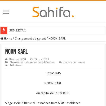
SUN RETAIL
Home
/
Changement de gerant
/
NOON SARL
NOON SARL
FMadmin6894
24 mai 2021
Changement de gerant
,
modification
Leave a comment
263 Views
1765-14M6
NOON SARL
Au capital de : 10.000 DH
Siège social : 10 rue el Bassatines Imm MYR Casablanca