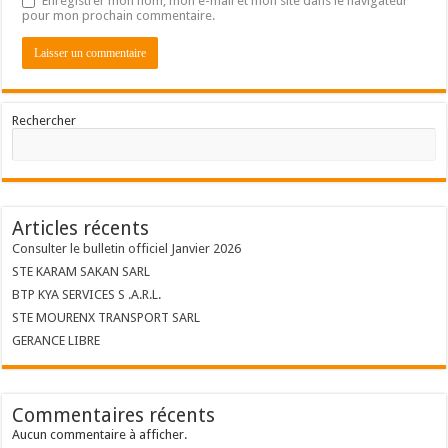
Enregistrer mon nom, mon e-mail et mon site dans le navigateur
pour mon prochain commentaire.
Rechercher
Articles récents
Consulter le bulletin officiel Janvier 2026
STE KARAM SAKAN SARL
BTP KYA SERVICES S .A.R.L.
STE MOURENX TRANSPORT SARL
GERANCE LIBRE
Commentaires récents
Aucun commentaire à afficher.