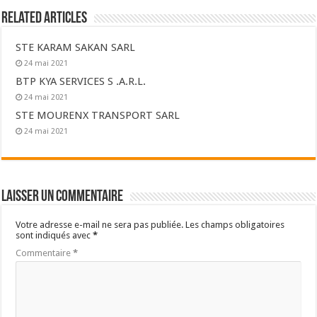
Related Articles
STE KARAM SAKAN SARL
24 mai 2021
BTP KYA SERVICES S .A.R.L.
24 mai 2021
STE MOURENX TRANSPORT SARL
24 mai 2021
Laisser un commentaire
Votre adresse e-mail ne sera pas publiée.
Les champs obligatoires
sont indiqués avec
*
Commentaire
*