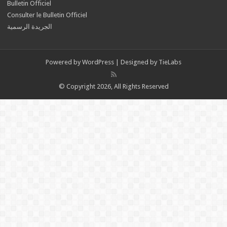
Bulletin Officiel
Consulter le Bulletin Officiel
الجريدة الرسمية
Powered by
WordPress
| Designed by
TieLabs
© Copyright 2026, All Rights Reserved