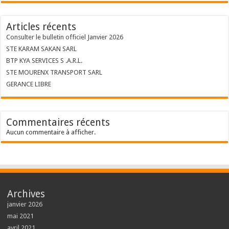
Articles récents
Consulter le bulletin officiel Janvier 2026
STE KARAM SAKAN SARL
BTP KYA SERVICES S .A.R.L.
STE MOURENX TRANSPORT SARL
GERANCE LIBRE
Commentaires récents
Aucun commentaire à afficher.
Archives
janvier 2026
mai 2021
avril 2021