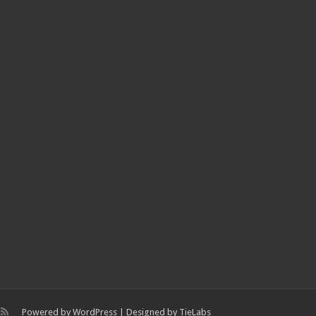
Powered by
WordPress
| Designed by
TieLabs