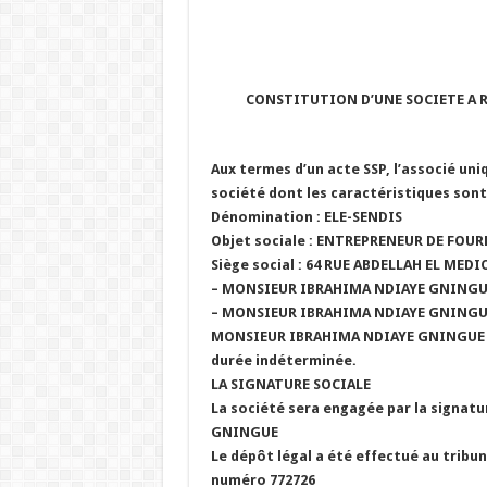
CONSTITUTION D’UNE SOCIETE A RE
Aux termes d’un acte SSP, l’associé uni
société dont les caractéristiques sont 
Dénomination : ELE-SENDIS
Objet sociale : ENTREPRENEUR DE FOU
Siège social : 64 RUE ABDELLAH EL MED
– MONSIEUR IBRAHIMA NDIAYE GNINGUE
– MONSIEUR IBRAHIMA NDIAYE GNINGU
MONSIEUR IBRAHIMA NDIAYE GNINGUE e
durée indéterminée.
LA SIGNATURE SOCIALE
La société sera engagée par la signa
GNINGUE
Le dépôt légal a été effectué au tribu
numéro 772726