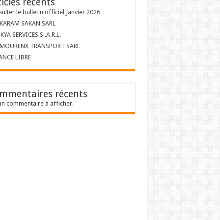
ticles récents
ulter le bulletin officiel Janvier 2026
 KARAM SAKAN SARL
KYA SERVICES S .A.R.L.
 MOURENX TRANSPORT SARL
ANCE LIBRE
mmentaires récents
n commentaire à afficher.