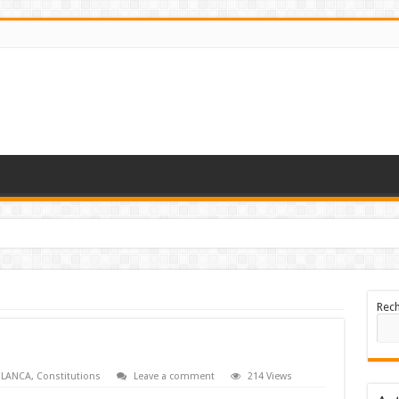
Rec
BLANCA
,
Constitutions
Leave a comment
214 Views