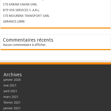
STE KARAM SAKAN SARL
BTP KYA SERVICES S .A.R.L.
STE MOURENX TRANSPORT SARL
GERANCE LIBRE
Commentaires récents
Aucun commentaire à afficher.
Archives
janvier 2026
mai 2021
avril 2021
mars 2021
février 2021
janvier 2021