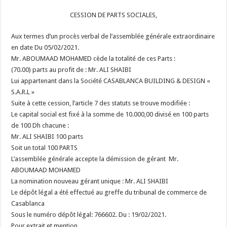
CESSION DE PARTS SOCIALES,
Aux termes d’un procès verbal de l’assemblée générale extraordinaire
en date
Du 05/02/2021.
Mr. ABOUMAAD MOHAMED cède la totalité de ces Parts :
(70.00) parts au profit de : Mr. ALI SHAIBI
Lui appartenant dans la Société CASABLANCA BUILDING & DESIGN «
S.A.R.L »
Suite à cette cession, l’article 7 des statuts se trouve modifiée :
Le capital social est fixé à la somme de 10.000,00 divisé en 100 parts
de 100
Dh chacune :
Mr. ALI SHAIBI 100 parts
Soit un total 100 PARTS
L’assemblée générale accepte la démission de gérant Mr.
ABOUMAAD MOHAMED
La nomination nouveau gérant unique : Mr. ALI SHAIBI
Le dépôt légal a été effectué au greffe du tribunal de commerce de
Casablanca
Sous le numéro dépôt légal: 766602. Du : 19/02/2021.
Pour extrait et mention.