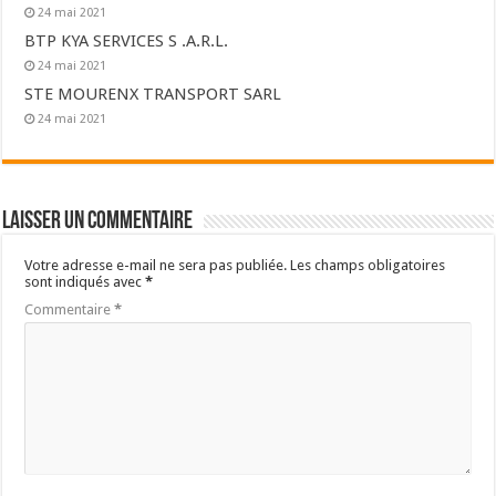
24 mai 2021
BTP KYA SERVICES S .A.R.L.
24 mai 2021
STE MOURENX TRANSPORT SARL
24 mai 2021
Laisser un commentaire
Votre adresse e-mail ne sera pas publiée.
Les champs obligatoires
sont indiqués avec
*
Commentaire
*