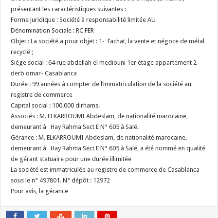
présentant les caractéristiques suivantes :
Forme juridique : Société à responsabilité limitée AU
Dénomination Sociale : RC FER
Objet : La société a pour objet : 1- l’achat, la vente et négoce de métal
recyclé ;
Siège social : 64 rue abdellah el mediouni 1er étage appartement 2
derb omar- Casablanca
Durée : 99 années à compter de l’immatriculation de la société au
registre de commerce
Capital social : 100.000 dirhams.
Associés : M. ELKARROUMI Abdeslam, de nationalité marocaine,
demeurant à Hay Rahma Sect E N° 605 à Salé.
Gérance : M. ELKARROUMI Abdeslam, de nationalité marocaine,
demeurant à Hay Rahma Sect E N° 605 à Salé, a été nommé en qualité
de gérant statuaire pour une durée illimitée
La société est immatriculée au registre de commerce de Casablanca
sous le n° 497801. N° dépôt : 12972
Pour avis, la gérance