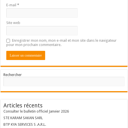
E-mail
*
Site web
Enregistrer mon nom, mon e-mail et mon site dans le navigateur
pour mon prochain commentaire.
Rechercher
Articles récents
Consulter le bulletin officiel Janvier 2026
STE KARAM SAKAN SARL
BTP KYA SERVICES S .A.R.L.