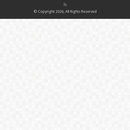
© Copyright 2026, All Rights Reserved