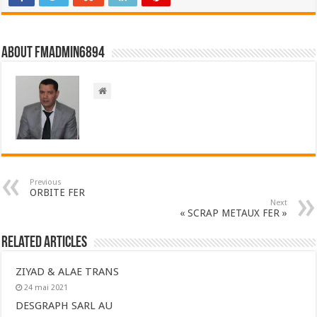
About FMadmin6894
Previous
ORBITE FER
Next
« SCRAP METAUX FER »
Related Articles
ZIYAD & ALAE TRANS
24 mai 2021
DESGRAPH SARL AU