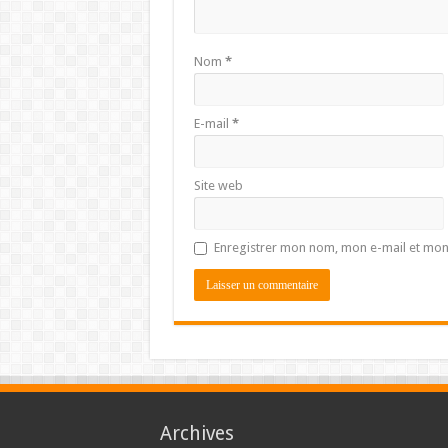
Nom
*
E-mail
*
Site web
Enregistrer mon nom, mon e-mail et mon
Archives