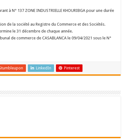
rant à N° 137 ZONE INDUSTRIELLE KHOURIBGA pour une durée
ion de la société au Registre du Commerce et des Sociétés.
 termine le 31 décembre de chaque année.
 tribunal de commerce de CASABLANCA le 09/04/2021 sous le N°
Stumbleupon
LinkedIn
Pinterest