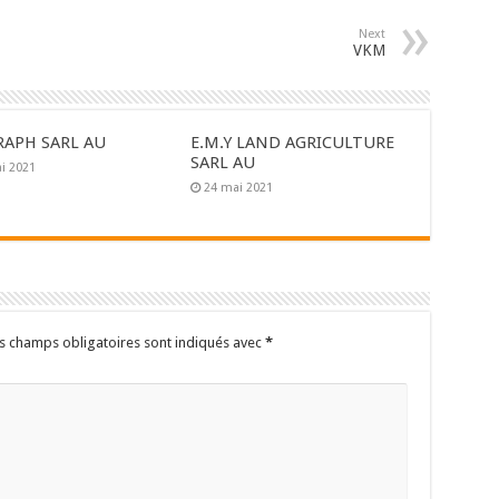
Next
VKM
RAPH SARL AU
E.M.Y LAND AGRICULTURE
SARL AU
i 2021
24 mai 2021
s champs obligatoires sont indiqués avec
*