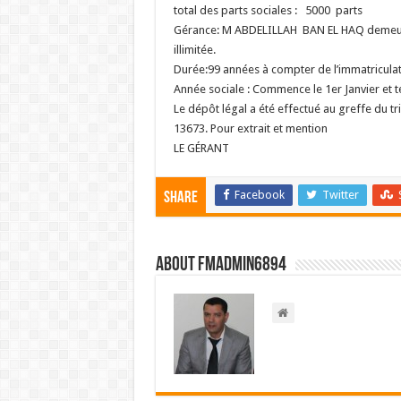
total des parts sociales : 5000 parts
Gérance: M ABDELILLAH BAN EL HAQ demeu
illimitée.
Durée:99 années à compter de l’immatriculat
Année sociale : Commence le 1er Janvier et
Le dépôt légal a été effectué au greffe du
13673.
Pour extrait et mention
LE GÉRANT
Facebook
Twitter
Share
About FMadmin6894