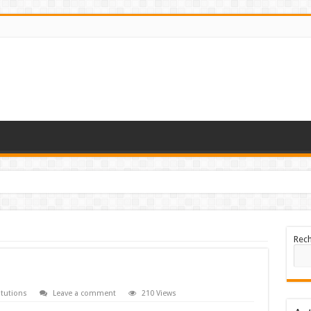
Rec
tutions
Leave a comment
210 Views