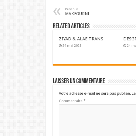
Previous
MAKFOURNI
Related Articles
ZIYAD & ALAE TRANS
DESG
24 mai 2021
24 ma
Laisser un commentaire
Votre adresse e-mail ne sera pas publiée.
Le
Commentaire
*