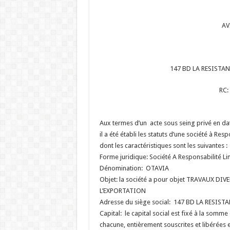
AV
147 BD LA RESISTA
RC
Aux termes d’un acte sous seing privé en d
il a été établi les statuts d’une société à Re
dont les caractéristiques sont les suivantes :
Forme juridique: Société A Responsabilité Li
Dénomination: OTAVIA
Objet: la société a pour objet TRAVAUX 
L’EXPORTATION
Adresse du siège social: 147 BD LA RESIS
Capital: le capital social est fixé à la somm
chacune, entièrement souscrites et libérées e