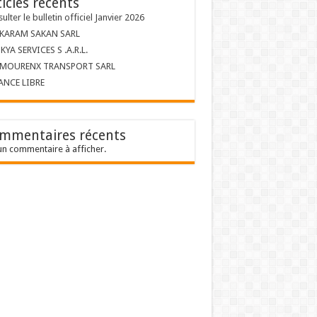
ticles récents
ulter le bulletin officiel Janvier 2026
 KARAM SAKAN SARL
KYA SERVICES S .A.R.L.
 MOURENX TRANSPORT SARL
ANCE LIBRE
mmentaires récents
n commentaire à afficher.