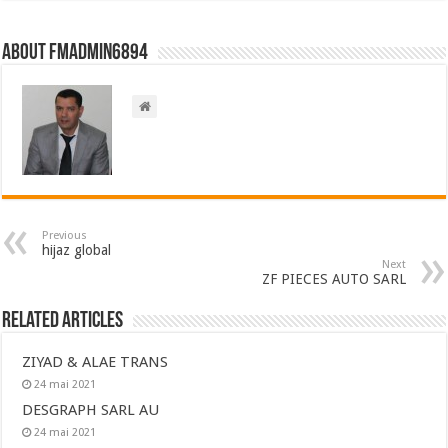
About FMadmin6894
Previous
hijaz global
Next
ZF PIECES AUTO SARL
Related Articles
ZIYAD & ALAE TRANS
24 mai 2021
DESGRAPH SARL AU
24 mai 2021