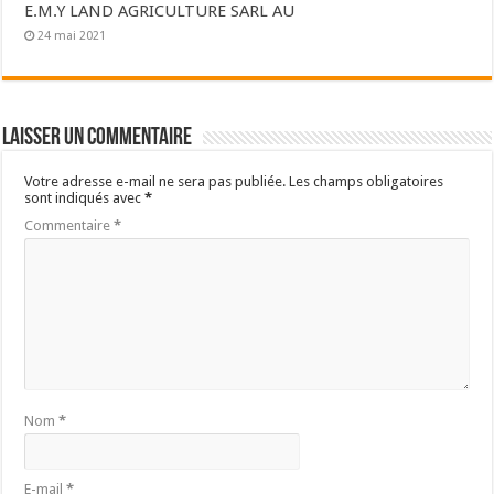
E.M.Y LAND AGRICULTURE SARL AU
24 mai 2021
Laisser un commentaire
Votre adresse e-mail ne sera pas publiée.
Les champs obligatoires
sont indiqués avec
*
Commentaire
*
Nom
*
E-mail
*