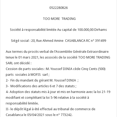
0522280826
TOO MORE TRADING
Société à responsabilité limitée
Au capital de 100.000,00 Dirhams
Siégé social : 20, Rue Ahmed Amine CASABLANCA RC n° 391499
Aux termes du procès verbal de l’Assemblée Générale Extraordinaire
tenue le 01 mars 2021, les associés de la société TOO MORE TRADING
SARL ont décidé :
Cession de parts sociales : M. Youssef DINIA cède Cinq Cents (500)
parts sociales à MOFIS sarl ;
2- Fin du mandant du gérant M. Youssef DINIA ;
3- Modifications des articles 6 et 7 des statuts ;
4- Adoption des statuts mis à jour et mis en harmonie avec la loi 21-19
modifiant et complétant la loi 5-96 relative à la société à
responsabilité limitée.
II- le dépôt légal à été effectué au tribunal de commerce de
Casablanca le 05/04/2021 sous le n° 773242.