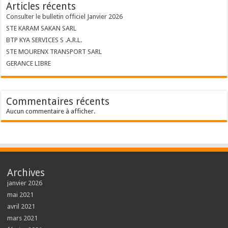
Articles récents
Consulter le bulletin officiel Janvier 2026
STE KARAM SAKAN SARL
BTP KYA SERVICES S .A.R.L.
STE MOURENX TRANSPORT SARL
GERANCE LIBRE
Commentaires récents
Aucun commentaire à afficher.
Archives
janvier 2026
mai 2021
avril 2021
mars 2021