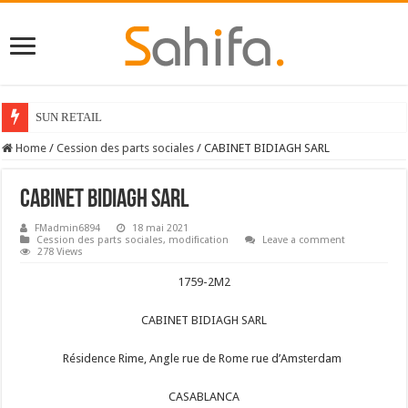
SUN RETAIL
Home
/
Cession des parts sociales
/
CABINET BIDIAGH SARL
CABINET BIDIAGH SARL
FMadmin6894
18 mai 2021
Cession des parts sociales
,
modification
Leave a comment
278 Views
1759-2M2
CABINET BIDIAGH SARL
Résidence Rime, Angle rue de Rome rue d’Amsterdam
CASABLANCA