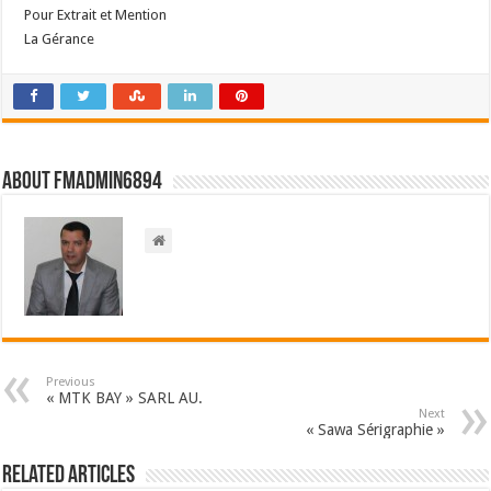
Pour Extrait et Mention
La Gérance
About FMadmin6894
Previous
« MTK BAY » SARL AU.
Next
« Sawa Sérigraphie »
Related Articles