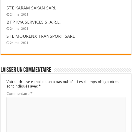
STE KARAM SAKAN SARL
24 mai 2021
BTP KYA SERVICES S .A.R.L.
24 mai 2021
STE MOURENX TRANSPORT SARL
24 mai 2021
Laisser un commentaire
Votre adresse e-mail ne sera pas publiée.
Les champs obligatoires
sont indiqués avec
*
Commentaire
*