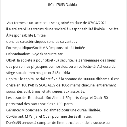
RC : 17853 Dakhla
Aux termes d’un acte sous seing privé en date de 07/04/2021
il a été établi les statuts d’une société à Responsabilité limitée Société
À Responsabilité Limitée
dont les caractéristiques sont les suivantes :
Forme juridique:Société A Responsabilité Limitée
Dénomination: Skydak securite sarl
Objet: la société a pour objet -La sécurité, le gardiennage des biens
des personnes physiques ou morales, ou en collectivité;
Adresse du
siège social: imm rouges nr 345 dakhla
Capital: le capital social est fixé à la somme de 100000 dirhams. Il est
divisé en 100 PARTS SOCIALES de 100dirhams chacune, entièrement
souscrites et libérées, et attribuées aux associés:
Les associés: Bouchaab Sid Ahmed 50 parts
Yanja el Ouali 50
parts
total des parts sociales : 100 parts
Gérance: M bouchaab sid ahmed pour une durée illimitée.
Co-Gérant: M Yanja el Ouali pour une durée illimitée.
Durée:99 années à compter de l’immatriculation de la société au