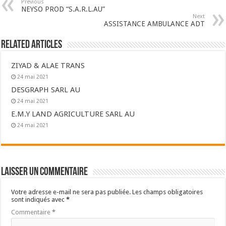
Previous
NEYSO PROD “S.A.R.L.AU”
Next
ASSISTANCE AMBULANCE ADT
Related Articles
ZIYAD & ALAE TRANS
24 mai 2021
DESGRAPH SARL AU
24 mai 2021
E.M.Y LAND AGRICULTURE SARL AU
24 mai 2021
Laisser un commentaire
Votre adresse e-mail ne sera pas publiée.
Les champs obligatoires
sont indiqués avec
*
Commentaire
*