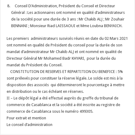
Conseil D’Administration, Président du Conseil et Directeur
Général : Les actionnaires ont nommé en qualité d’administrateurs
de la société pour une durée de 3 ans :
Mr Chakib ALJ ; Mr Zouhair
BENNANI ; Monsieur Riad LAISSAOUI et Mme Loubna BENYAICH.
Les premiers administrateurs susvisés réunis en date du 02 Mars 2021
ont nommé en qualité de Président du conseil pour la durée de son
mandat d’administrateur Mr
Chakib ALJ et ont nommé en qualité de
Directeur Général
Mr Mohamed Badr KHYARI, pour la durée du
mandat du Président du Conseil.
CONSTITUTION DE RESERVES ET REPARTITION DU BENEFICE : 5%
sont prélevés pour constituer la réserve légale. Le solde est mis à la
disposition des associés qui détermineront le pourcentage à mettre
en distribution ou le cas échéant en réserves.
II – Le dépôt légal a été effectué auprès du greffe du tribunal de
commerce de Casablanca et la société a été inscrite au registre de
commerce de Casablanca sous le numéro 499305.
Pour extrait et mention
Le conseil d’administration