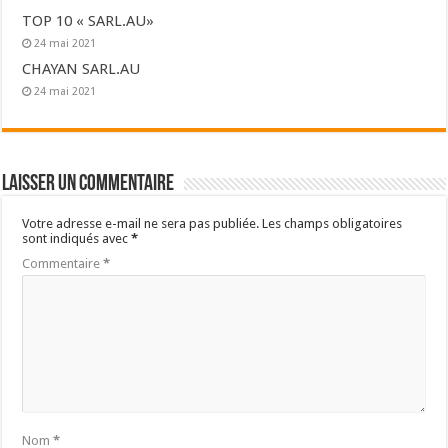
TOP 10 « SARL.AU»
24 mai 2021
CHAYAN SARL.AU
24 mai 2021
Laisser un commentaire
Votre adresse e-mail ne sera pas publiée.
Les champs obligatoires
sont indiqués avec
*
Commentaire
*
Nom
*