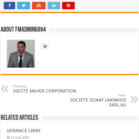
About FMadmin6894
Previous
SOCITE MAHER CORPORATION
Next
SOCIETE ISSAAF LAANAOUI
SARL.AU
Related Articles
GERANCE LIBRE
24 mai 2021