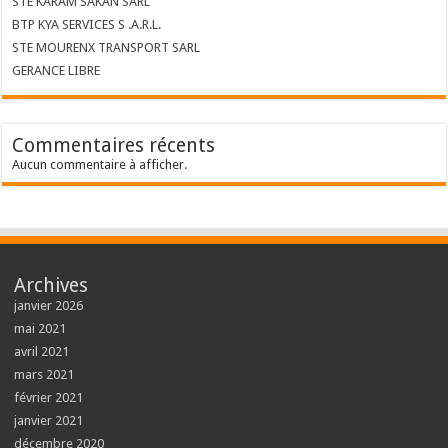
STE KARAM SAKAN SARL
BTP KYA SERVICES S .A.R.L.
STE MOURENX TRANSPORT SARL
GERANCE LIBRE
Commentaires récents
Aucun commentaire à afficher.
Archives
janvier 2026
mai 2021
avril 2021
mars 2021
février 2021
janvier 2021
décembre 2020