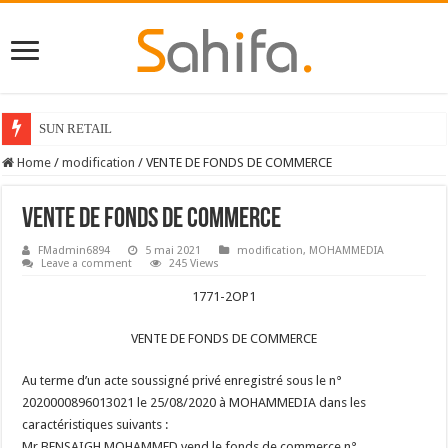
SUN RETAIL
Home
/
modification
/
VENTE DE FONDS DE COMMERCE
VENTE DE FONDS DE COMMERCE
FMadmin6894
5 mai 2021
modification
,
MOHAMMEDIA
Leave a comment
245 Views
1771-2OP1
VENTE DE FONDS DE COMMERCE
Au terme d’un acte soussigné privé enregistré sous le n°
2020000896013021 le 25/08/2020 à MOHAMMEDIA dans les
caractéristiques suivants :
Mr BENSAIGH MOHAMMED vend le fonds de commerce n°