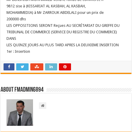
9812 sise à (KISSARIAT AL KASBAH, AL KASBAH,
MOHAMMEDIA) à Mr ZARROUK ABDELALI pour un prix de
200000 dhs
LES OPPOSITIONS SERONT Reçues AU SECRÉTARIAT DU GREFFE DU
TRIBUNAL DE COMMERCE (SERVICE DU REGISTRE DU COMMERCE)
DANS
LES QUINZE JOURS AU PLUS TARD APRES LA DEUXIEME INSERTION
1er : Insertion
About FMadmin6894