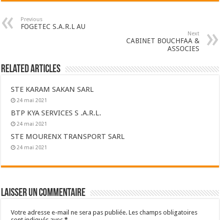
Previous
FOGETEC S.A.R.L AU
Next
CABINET BOUCHFAA &
ASSOCIES
Related Articles
STE KARAM SAKAN SARL
24 mai 2021
BTP KYA SERVICES S .A.R.L.
24 mai 2021
STE MOURENX TRANSPORT SARL
24 mai 2021
Laisser un commentaire
Votre adresse e-mail ne sera pas publiée.
Les champs obligatoires
sont indiqués avec
*