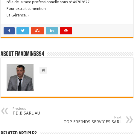
rôle de la taxe professionnelle sous n°46702677.
Pour extrait et mention
La Gérance. »
About FMadmin6894
Previous
F.D.B SARL AU
Next
TOP FREINDS SERVICES SARL