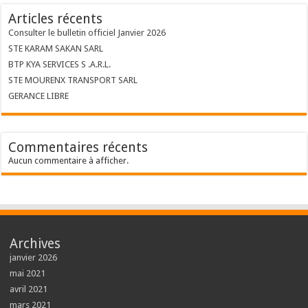
Articles récents
Consulter le bulletin officiel Janvier 2026
STE KARAM SAKAN SARL
BTP KYA SERVICES S .A.R.L.
STE MOURENX TRANSPORT SARL
GERANCE LIBRE
Commentaires récents
Aucun commentaire à afficher.
Archives
janvier 2026
mai 2021
avril 2021
mars 2021