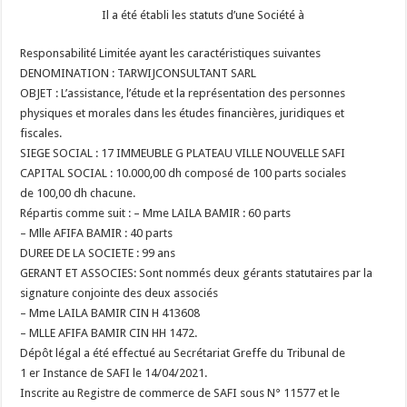
Il a été établi les statuts d’une Société à
Responsabilité Limitée ayant les caractéristiques suivantes
DENOMINATION : TARWIJCONSULTANT SARL
OBJET : L’assistance, l’étude et la représentation des personnes
physiques et morales dans les études financières, juridiques et
fiscales.
SIEGE SOCIAL : 17 IMMEUBLE G PLATEAU VILLE NOUVELLE SAFI
CAPITAL SOCIAL : 10.000,00 dh composé de 100 parts sociales
de 100,00 dh chacune.
Répartis comme suit : – Mme LAILA BAMIR : 60 parts
– Mlle AFIFA BAMIR : 40 parts
DUREE DE LA SOCIETE : 99 ans
GERANT ET ASSOCIES: Sont nommés deux gérants statutaires par la
signature conjointe des deux associés
– Mme LAILA BAMIR CIN H 413608
– MLLE AFIFA BAMIR CIN HH 1472.
Dépôt légal a été effectué au Secrétariat Greffe du Tribunal de
1 er Instance de SAFI le 14/04/2021.
Inscrite au Registre de commerce de SAFI sous N° 11577 et le