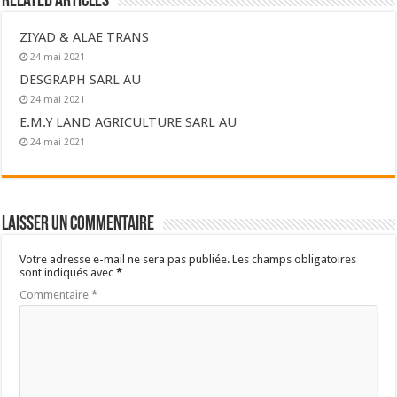
Related Articles
ZIYAD & ALAE TRANS
24 mai 2021
DESGRAPH SARL AU
24 mai 2021
E.M.Y LAND AGRICULTURE SARL AU
24 mai 2021
Laisser un commentaire
Votre adresse e-mail ne sera pas publiée.
Les champs obligatoires
sont indiqués avec
*
Commentaire
*