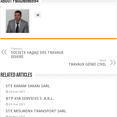
About FMadmin6894
Previous
SOCIETE HAJJAJI DES TRAVAUX
DIVERS
Next
TRAVAUX GÉNIE CIVIL
Related Articles
STE KARAM SAKAN SARL
24 mai 2021
BTP KYA SERVICES S .A.R.L.
24 mai 2021
STE MOURENX TRANSPORT SARL
24 mai 2021