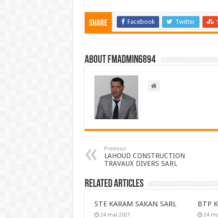
Facebook
Twitter
Share
About FMadmin6894
Previous
LAHOUD CONSTRUCTION
TRAVAUX DIVERS SARL
Related Articles
STE KARAM SAKAN SARL
BTP K
24 mai 2021
24 ma