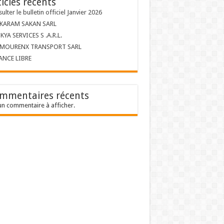
ticles récents
ulter le bulletin officiel Janvier 2026
 KARAM SAKAN SARL
KYA SERVICES S .A.R.L.
 MOURENX TRANSPORT SARL
ANCE LIBRE
mmentaires récents
n commentaire à afficher.