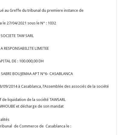
tué au Greffe du tribunal du premiere instance de
e 27/04/2021 sous le N° : 1032
SOCIETE TAW SARL
 A RESPONSABILITE LIMITEE
PITAL DE : 100.000,00 DH
UE SABRI BOUJEMAA APT N°6- CASABLANCA
8/09/2014 à Casablanca, l’Assemblée des associés de la société
 de liquidation de la société TAWSARL
MAWHOUBE et décharge de son mandat
alités
 tribunal de Commerce de Casablanca le :