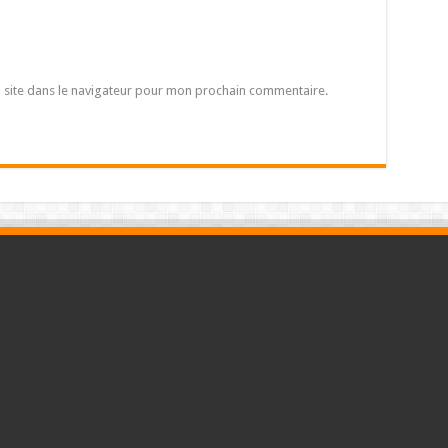
 site dans le navigateur pour mon prochain commentaire.