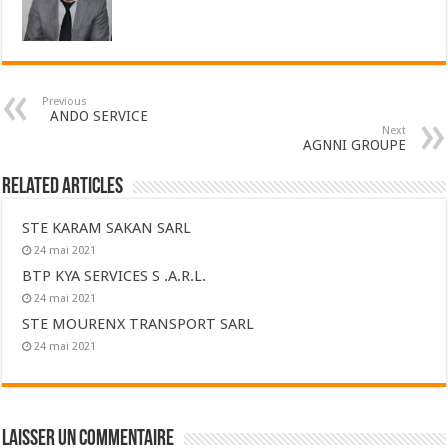
Previous
ANDO SERVICE
Next
AGNNI GROUPE
Related Articles
STE KARAM SAKAN SARL
24 mai 2021
BTP KYA SERVICES S .A.R.L.
24 mai 2021
STE MOURENX TRANSPORT SARL
24 mai 2021
Laisser un commentaire