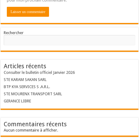
pour mon prochain commentaire.
Rechercher
Articles récents
Consulter le bulletin officiel Janvier 2026
STE KARAM SAKAN SARL
BTP KYA SERVICES S .A.R.L.
STE MOURENX TRANSPORT SARL
GERANCE LIBRE
Commentaires récents
Aucun commentaire à afficher.