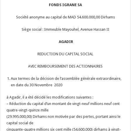
FONDS IGRANE SA
Société anonyme au capital de MAD 54.600.000,00 Dirhams
Siège social : Immeuble Mayouhel, Avenue Hassan II
AGADIR
REDUCTION DU CAPITAL SOCIAL
AVEC REMBOURSEMENT DES ACTIONNAIRES
Aux termes de la décision de l’assemblée générale extraordinaire,
en date du 30 Novembre 2020
à Agadir, il a été décidé les modifications suivantes :
–
Réduction du capital d’un montant de vingt-neuf millions neuf cent
quatre-vingt-quinze mille
(29.995.000,00) Dirhams non motivée par des pertes, portant ainsi le
capital social de
cinquante-quatre millions six cent mille (54.600.000) dirhams à vingt-