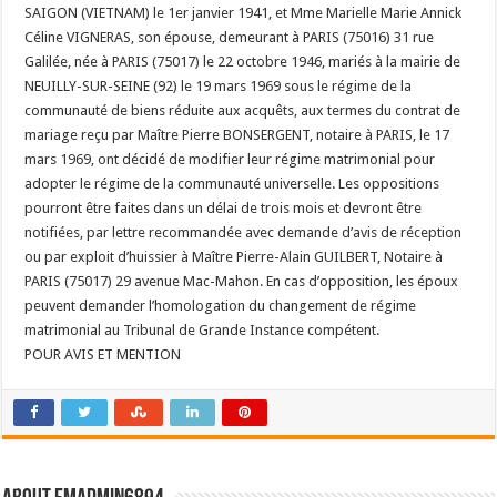
SAIGON (VIETNAM) le 1er janvier 1941, et Mme Marielle Marie Annick
Céline VIGNERAS, son épouse, demeurant à PARIS (75016) 31 rue
Galilée, née à PARIS (75017) le 22 octobre 1946, mariés à la mairie de
NEUILLY-SUR-SEINE (92) le 19 mars 1969 sous le régime de la
communauté de biens réduite aux acquêts, aux termes du contrat de
mariage reçu par Maître Pierre BONSERGENT, notaire à PARIS, le 17
mars 1969, ont décidé de modifier leur régime matrimonial pour
adopter le régime de la communauté universelle. Les oppositions
pourront être faites dans un délai de trois mois et devront être
notifiées, par lettre recommandée avec demande d’avis de réception
ou par exploit d’huissier à Maître Pierre-Alain GUILBERT, Notaire à
PARIS (75017) 29 avenue Mac-Mahon. En cas d’opposition, les époux
peuvent demander l’homologation du changement de régime
matrimonial au Tribunal de Grande Instance compétent.
POUR AVIS ET MENTION