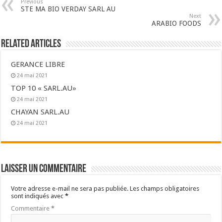
Previous
STE MA BIO VERDAY SARL AU
Next
ARABIO FOODS
Related Articles
GERANCE LIBRE
24 mai 2021
TOP 10 « SARL.AU»
24 mai 2021
CHAYAN SARL.AU
24 mai 2021
Laisser un commentaire
Votre adresse e-mail ne sera pas publiée.
Les champs obligatoires
sont indiqués avec
*
Commentaire
*