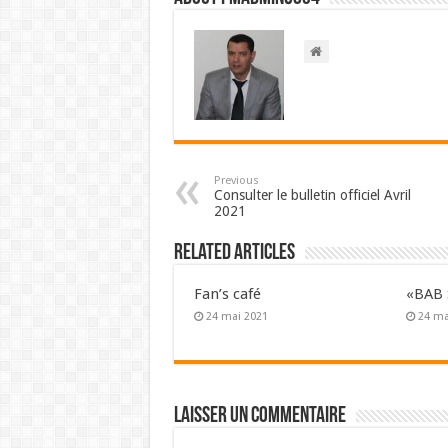
Previous
Consulter le bulletin officiel Avril
2021
Related Articles
Fan’s café
«BAB 
24 mai 2021
24 ma
Laisser un commentaire