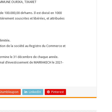
COMMUNE OURIKA, TIKARET
e de 100.000,00 dirhams. Il est divisé en 1000
rement souscrites et libérées, et attribuées
imitée.
tion de la société au Registre du Commerce et
 termine le 31 décembre de chaque année.
ional d’investissement de MARRAKECH le 2021-
Stumbleupon
LinkedIn
Pinterest