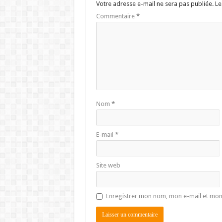
Votre adresse e-mail ne sera pas publiée.
Le
Commentaire
*
Nom
*
E-mail
*
Site web
Enregistrer mon nom, mon e-mail et mon