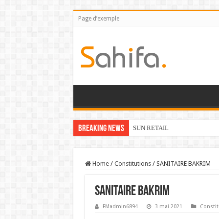
Page d’exemple
Breaking News
SUN RETAIL
Home
/
Constitutions
/
SANITAIRE BAKRIM
SANITAIRE BAKRIM
FMadmin6894
3 mai 2021
Constit