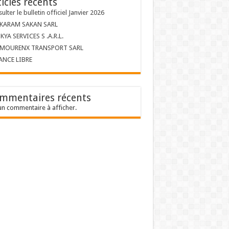
ticles récents
ulter le bulletin officiel Janvier 2026
 KARAM SAKAN SARL
KYA SERVICES S .A.R.L.
 MOURENX TRANSPORT SARL
ANCE LIBRE
mmentaires récents
n commentaire à afficher.