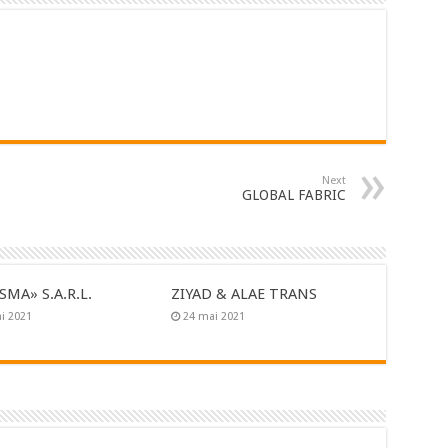
Next
GLOBAL FABRIC
SMA» S.A.R.L.
ZIYAD & ALAE TRANS
i 2021
24 mai 2021