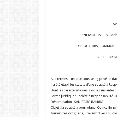
AV
SANITAIRE BAKRIM Sociét
DR BOUTBIRA, COMMUNE 
RC : 1
Aux termes d’un acte sous seing privé en d
il a été établi les statuts d’une société à Res
Dont les caractéristiques sont les suivantes :
Forme juridique : Société à Responsabilité L
Dénomination : SANITAIRE BAKRIM
Objet : la société a pour objet : Quincailler
fournitures droguerie, Travaux divers ou c