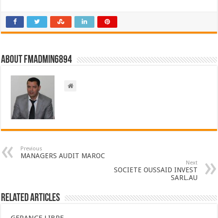
About FMadmin6894
Previous
MANAGERS AUDIT MAROC
Next
SOCIETE OUSSAID INVEST
SARL.AU
Related Articles
GERANCE LIBRE