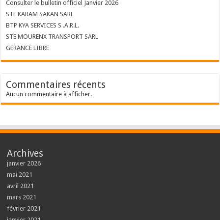
Consulter le bulletin officiel Janvier 2026
STE KARAM SAKAN SARL
BTP KYA SERVICES S .A.R.L.
STE MOURENX TRANSPORT SARL
GERANCE LIBRE
Commentaires récents
Aucun commentaire à afficher.
Archives
janvier 2026
mai 2021
avril 2021
mars 2021
février 2021
janvier 2021