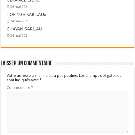
24 mai 2021
TOP 10 « SARL.AU»
24 mai 2021
CHAYAN SARL.AU
24 mai 2021
Laisser un commentaire
Votre adresse e-mail ne sera pas publiée.
Les champs obligatoires
sont indiqués avec
*
Commentaire
*