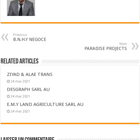
Previous
B.N.H.Y NEGOCE
Next
PARADISE PROJECTS
Related Articles
ZIYAD & ALAE TRANS
24 mai 2021
DESGRAPH SARL AU
24 mai 2021
E.M.Y LAND AGRICULTURE SARL AU
24 mai 2021