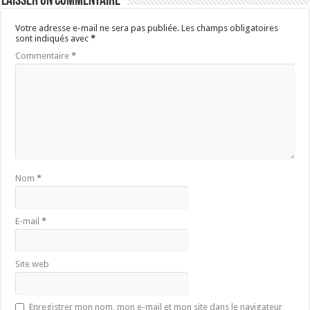
Laisser un commentaire
Votre adresse e-mail ne sera pas publiée.
Les champs obligatoires
sont indiqués avec
*
Commentaire
*
Nom
*
E-mail
*
Site web
Enregistrer mon nom, mon e-mail et mon site dans le navigateur