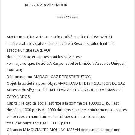
RC: 22022 la ville NADOR
**********
Aux termes d’un acte sous seing privé en date de 05/04/2021
il a été établi les statuts d’une société à Responsabilité limitée à
associé unique (SARL AU)
dont les caractéristiques sont les suivantes :
Forme juridique: Société A Responsabilité Limitée à Associés Unique (
SARL AU)
Dénomination: MADAGH GAZ DE DISTRIBUTION
Objet: la société a pour objet MARCHAND ET DISTRIBUTION DE GAZ
Adresse du siège social: KELB LAKLAKH DOUAR OULED AAMAMOU
ZAIO NADOR
Capital: le capital social est fixé à la somme de 100000 DHS, il est
divisé en 1000 parts de 1000 dirhams chacune, entièrement souscrites
et libérées en numéraires et attribuées à l’associé unique.
total des parts sociales : 1000 parts
Gérance: M MOUTALIBI MOULAY HASSAN demeurant à pour une