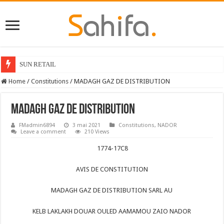
SUN RETAIL
Home
/
Constitutions
/
MADAGH GAZ DE DISTRIBUTION
MADAGH GAZ DE DISTRIBUTION
FMadmin6894
3 mai 2021
Constitutions
,
NADOR
Leave a comment
210 Views
1774-17C8
AVIS DE CONSTITUTION
MADAGH GAZ DE DISTRIBUTION SARL AU
KELB LAKLAKH DOUAR OULED AAMAMOU ZAIO NADOR