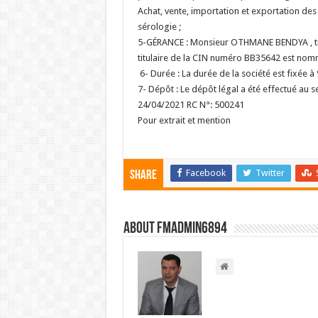
Achat, vente, importation et exportation des 
sérologie ;
5-GÉRANCE : Monsieur OTHMANE BENDYA , tit
titulaire de la CIN numéro BB35642 est nommé
6- Durée : La durée de la société est fixée à 
7- Dépôt : Le dépôt légal a été effectué au 
24/04/2021 RC N°: 500241
Pour extrait et mention
Facebook
Twitter
Share
About FMadmin6894