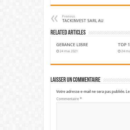
Previous
TACKINVEST SARL AU
Related Articles
GERANCE LIBRE
TOP 1
24 mai 2021
24 ma
Laisser un commentaire
Votre adresse e-mail ne sera pas publiée.
Le
Commentaire
*