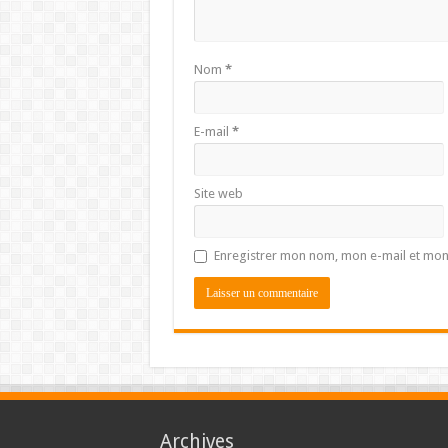
Nom
*
E-mail
*
Site web
Enregistrer mon nom, mon e-mail et mon
Archives