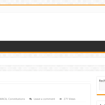
Rec
LANCA
,
Constitutions
Leave a comment
271 Views