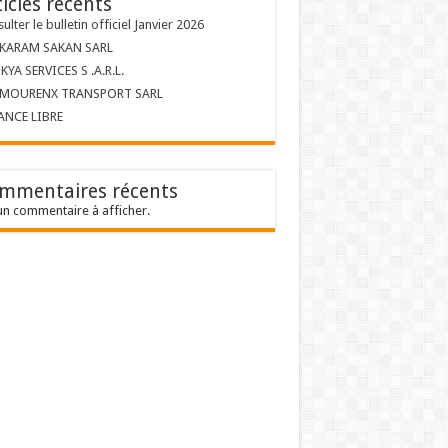
ticles récents
ulter le bulletin officiel Janvier 2026
 KARAM SAKAN SARL
KYA SERVICES S .A.R.L.
 MOURENX TRANSPORT SARL
ANCE LIBRE
mmentaires récents
n commentaire à afficher.