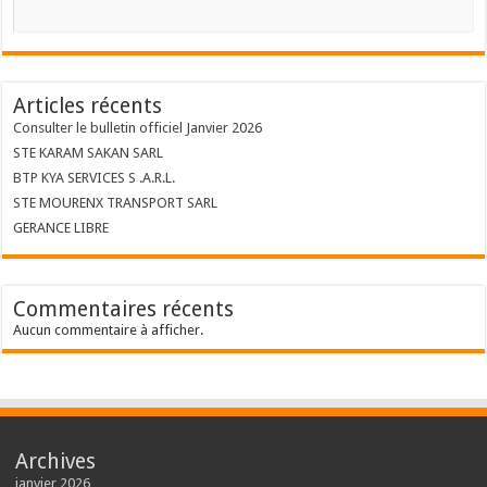
Articles récents
Consulter le bulletin officiel Janvier 2026
STE KARAM SAKAN SARL
BTP KYA SERVICES S .A.R.L.
STE MOURENX TRANSPORT SARL
GERANCE LIBRE
Commentaires récents
Aucun commentaire à afficher.
Archives
janvier 2026