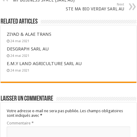
Next
STE MA BIO VERDAY SARL AU
Related Articles
ZIYAD & ALAE TRANS
24 mai 2021
DESGRAPH SARL AU
24 mai 2021
E.M.Y LAND AGRICULTURE SARL AU
24 mai 2021
Laisser un commentaire
Votre adresse e-mail ne sera pas publiée.
Les champs obligatoires
sont indiqués avec
*
Commentaire
*