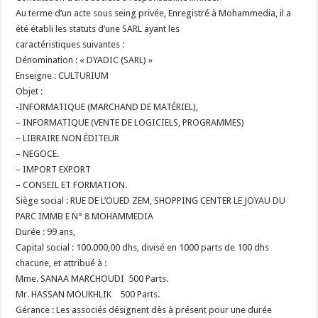
Au terme d’un acte sous seing privée, Enregistré à Mohammedia, il a
été établi les statuts d’une SARL ayant les
caractéristiques suivantes :
Dénomination : « DYADIC (SARL) »
Enseigne : CULTURIUM
Objet :
-INFORMATIQUE (MARCHAND DE MATÉRIEL),
– INFORMATIQUE (VENTE DE LOGICIELS, PROGRAMMES)
– LIBRAIRE NON ÉDITEUR
– NEGOCE.
– IMPORT EXPORT
– CONSEIL ET FORMATION.
Siège social : RUE DE L’OUED ZEM, SHOPPING CENTER LE JOYAU DU
PARC IMMB E N° 8 MOHAMMEDIA
Durée : 99 ans,
Capital social : 100.000,00 dhs, divisé en 1000 parts de 100 dhs
chacune, et attribué à :
Mme. SANAA MARCHOUDI 500 Parts.
Mr. HASSAN MOUKHLIK 500 Parts.
Gérance : Les associés désignent dès à présent pour une durée