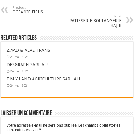
Previous
OCEANIC FISHS
Next
PATISSERIE BOULANGERIE
HAJIB
Related Articles
ZIYAD & ALAE TRANS
24 mai 2021
DESGRAPH SARL AU
24 mai 2021
E.M.Y LAND AGRICULTURE SARL AU
24 mai 2021
Laisser un commentaire
Votre adresse e-mail ne sera pas publiée.
Les champs obligatoires
sont indiqués avec
*