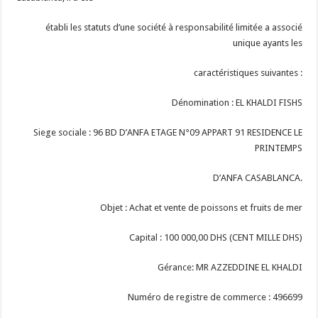
établi les statuts d’une société à responsabilité limitée a associé
unique ayants les
caractéristiques suivantes :
Dénomination : EL KHALDI FISHS
Siege sociale : 96 BD D’ANFA ETAGE N°09 APPART 91 RESIDENCE LE
PRINTEMPS
D’ANFA CASABLANCA.
Objet : Achat et vente de poissons et fruits de mer
Capital : 100 000,00 DHS (CENT MILLE DHS)
Gérance: MR AZZEDDINE EL KHALDI
Numéro de registre de commerce : 496699