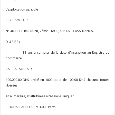
L’exploitation agricole
SIEGE SOCIAL :
N° 46, BD ZERKTOUNI, 2ème ETAGE, APPT.6 – CASABLANCA.
D U R E E :
99 ans à compter de la date d’inscription au Registre de
Commerce.
CAPITAL SOCIAL :
100.000,00 DHS divisé en 1000 parts de 100,00 DHS chacune toutes
libérées
en numéraire, et attribuées à l’Associé Unique :
BOUAFI ABDELKRIM 1.000 Parts