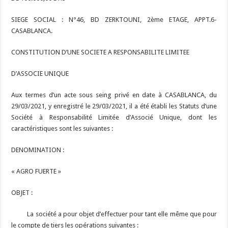
SIEGE SOCIAL : N°46, BD ZERKTOUNI, 2ème ETAGE, APPT.6-
CASABLANCA.
CONSTITUTION D’UNE SOCIETE A RESPONSABILITE LIMITEE
D’ASSOCIE UNIQUE
Aux termes d’un acte sous seing privé en date à CASABLANCA, du
29/03/2021, y enregistré le 29/03/2021, il a été établi les Statuts d’une
Société à Responsabilité Limitée d’Associé Unique, dont les
caractéristiques sont les suivantes :
DENOMINATION :
« AGRO FUERTE »
OBJET :
La société a pour objet d’effectuer pour tant elle même que pour
le compte de tiers les opérations suivantes :