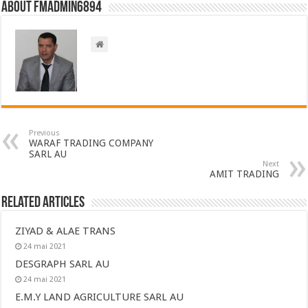
About FMadmin6894
Previous
WARAF TRADING COMPANY
SARL AU
Next
AMIT TRADING
Related Articles
ZIYAD & ALAE TRANS
24 mai 2021
DESGRAPH SARL AU
24 mai 2021
E.M.Y LAND AGRICULTURE SARL AU