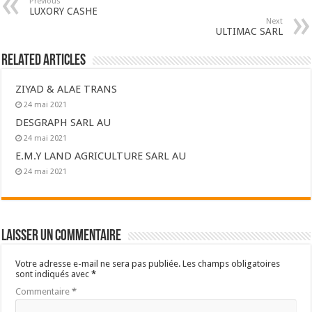
Previous
LUXORY CASHE
Next
ULTIMAC SARL
Related Articles
ZIYAD & ALAE TRANS
24 mai 2021
DESGRAPH SARL AU
24 mai 2021
E.M.Y LAND AGRICULTURE SARL AU
24 mai 2021
Laisser un commentaire
Votre adresse e-mail ne sera pas publiée.
Les champs obligatoires
sont indiqués avec
*
Commentaire
*