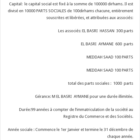
Capital: le capital social est fixé à la somme de 100000 dirhams. Il est
divisé en 10000 PARTS SOCIALES de 100dirhams chacune, entièrement
souscrites et libérées, et attribuées aux associés:
Les associés: EL BASRI HASSAN 300 parts
EL BASRI AYMANE 600 parts
MEDDAH SAAD 100 PARTS
MEDDAH SAAD 100 PARTS
total des parts sociales : 1000 parts
Gérance: M EL BASRI AYMANE pour une durée illimitée.
Durée:99 années à compter de l’immatriculation de la société au
Registre du Commerce et des Sociétés.
Année sociale : Commence le 1er Janvier et termine le 31 décembre de
chaque année.