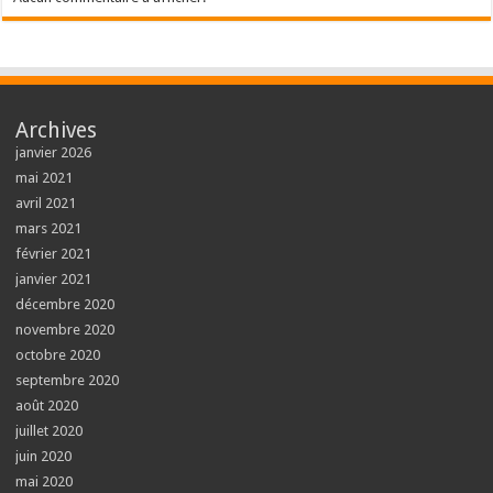
Archives
janvier 2026
mai 2021
avril 2021
mars 2021
février 2021
janvier 2021
décembre 2020
novembre 2020
octobre 2020
septembre 2020
août 2020
juillet 2020
juin 2020
mai 2020