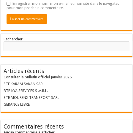
Enregistrer mon nom, mon e-mail et mon site dans le navigateur
pour mon prochain commentaire.
Rechercher
Articles récents
Consulter le bulletin officiel Janvier 2026
STE KARAM SAKAN SARL
BTP KYA SERVICES S .A.R.L.
STE MOURENX TRANSPORT SARL
GERANCE LIBRE
Commentaires récents
Aucun commentaire à afficher.