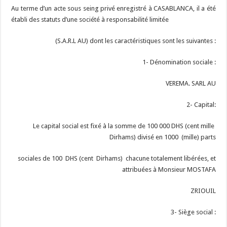
Au terme d’un acte sous seing privé enregistré à CASABLANCA, il a été
établi des statuts d’une société à responsabilité limitée
(S.A.R.L AU) dont les caractéristiques sont les suivantes :
1- Dénomination sociale :
VEREMA. SARL AU
2- Capital:
Le capital social est fixé à la somme de 100 000 DHS (cent mille
Dirhams) divisé en 1000 (mille) parts
sociales de 100 DHS (cent Dirhams) chacune totalement libérées, et
attribuées à Monsieur MOSTAFA
ZRIOUIL
3- Siège social :