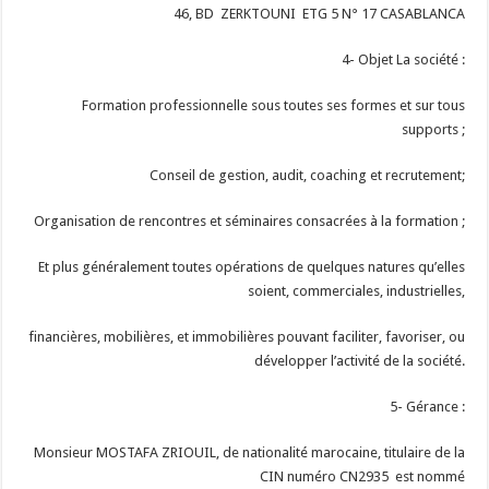
46, BD ZERKTOUNI ETG 5 N° 17 CASABLANCA
4- Objet La société :
Formation professionnelle sous toutes ses formes et sur tous
supports ;
Conseil de gestion, audit, coaching et recrutement;
Organisation de rencontres et séminaires consacrées à la formation ;
Et plus généralement toutes opérations de quelques natures qu’elles
soient, commerciales, industrielles,
financières, mobilières, et immobilières pouvant faciliter, favoriser, ou
développer l’activité de la société.
5- Gérance :
Monsieur MOSTAFA ZRIOUIL, de nationalité marocaine, titulaire de la
CIN numéro CN2935 est nommé