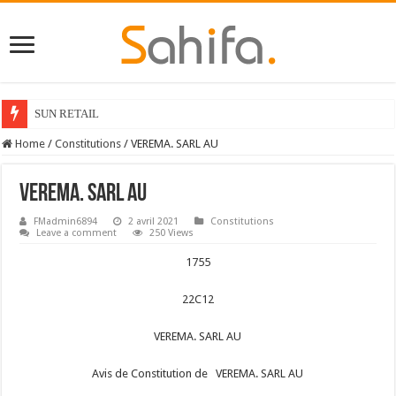
SUN RETAIL
Home
/
Constitutions
/
VEREMA. SARL AU
VEREMA. SARL AU
FMadmin6894
2 avril 2021
Constitutions
Leave a comment
250 Views
1755
22C12
VEREMA. SARL AU
Avis de Constitution de VEREMA. SARL AU