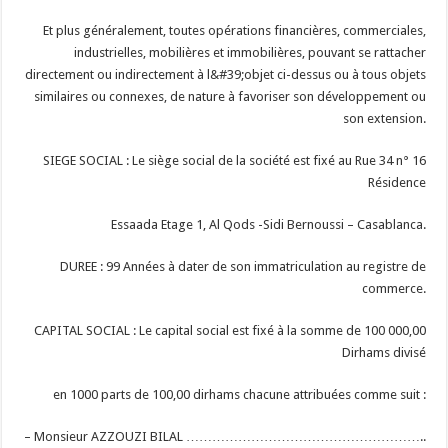
Et plus généralement, toutes opérations financières, commerciales,
industrielles, mobilières et immobilières, pouvant se rattacher
directement ou indirectement à l&#39;objet ci-dessus ou à tous objets
similaires ou connexes, de nature à favoriser son développement ou
son extension.
SIEGE SOCIAL : Le siège social de la société est fixé au Rue 34 n° 16
Résidence
Essaada Etage 1, Al Qods -Sidi Bernoussi – Casablanca.
DUREE : 99 Années à dater de son immatriculation au registre de
commerce.
CAPITAL SOCIAL : Le capital social est fixé à la somme de 100 000,00
Dirhams divisé
en 1000 parts de 100,00 dirhams chacune attribuées comme suit :
– Monsieur AZZOUZI BILAL ………………………………………………..