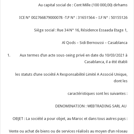
Au capital social de : Cent Mille (100 000,00) dirhams
ICE N° 002766879000078 -T.P N° : 31651564 – I.F N° : 50155126
Siège social : Rue 34 N° 16, Résidence Essaada Etage 1,
Al Qods – Sidi Bernoussi – Casablanca
Aux termes d’un acte sous-seing privé en date du 10/03/2021 à
Casablanca, il a été établi
les statuts d’une société A Responsabilité Limité A Associé Unique,
dont les
caractéristiques sont les suivantes :
DENOMINATION : WEBTRADING SARL AU
OBJET : La société a pour objet, au Maroc et dans tous autres pays :
Vente ou achat de biens ou de services réalisés au moyen d’un réseau