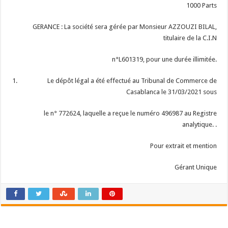
1000 Parts
GERANCE : La société sera gérée par Monsieur AZZOUZI BILAL,
titulaire de la C.I.N
n°L601319, pour une durée illimitée.
Le dépôt légal a été effectué au Tribunal de Commerce de
Casablanca le 31/03/2021 sous
le n° 772624, laquelle a reçue le numéro 496987 au Registre
analytique. .
Pour extrait et mention
Gérant Unique