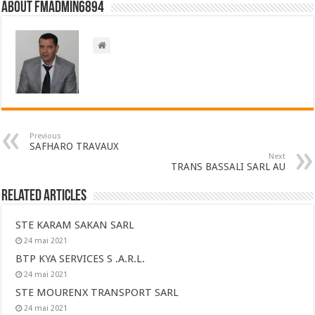
About FMadmin6894
Previous
SAFHARO TRAVAUX
Next
TRANS BASSALI SARL AU
Related Articles
STE KARAM SAKAN SARL
24 mai 2021
BTP KYA SERVICES S .A.R.L.
24 mai 2021
STE MOURENX TRANSPORT SARL
24 mai 2021