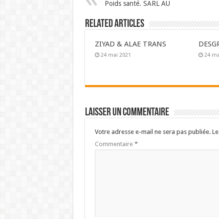
Poids santé. SARL AU
Related Articles
ZIYAD & ALAE TRANS
DESG
24 mai 2021
24 ma
Laisser un commentaire
Votre adresse e-mail ne sera pas publiée.
Le
Commentaire
*