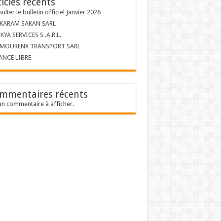
ticles récents
ulter le bulletin officiel Janvier 2026
 KARAM SAKAN SARL
KYA SERVICES S .A.R.L.
 MOURENX TRANSPORT SARL
ANCE LIBRE
mmentaires récents
n commentaire à afficher.