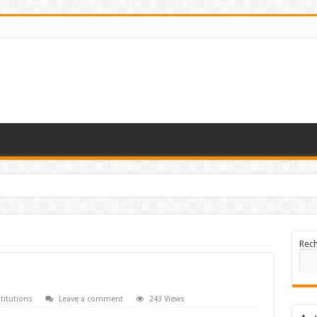
Rec
titutions
Leave a comment
243 Views