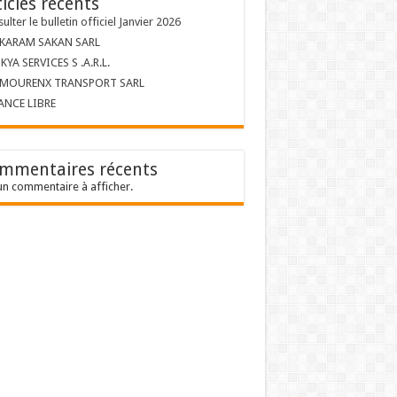
ticles récents
ulter le bulletin officiel Janvier 2026
 KARAM SAKAN SARL
KYA SERVICES S .A.R.L.
 MOURENX TRANSPORT SARL
ANCE LIBRE
mmentaires récents
n commentaire à afficher.