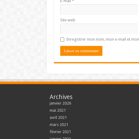
E-mail
*
Site web
Enregistrer mon nom, mon e-mail et mon
Archives
janvier 2026
mai 2021
avril 2021
mars 2021
février 2021
janvier 2021