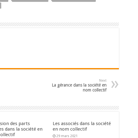
Next
La gérance dans la société en
nom collectif
ssion des parts
Les associés dans la société
es dans la société en
en nom collectif
llectif
29 mars 2021