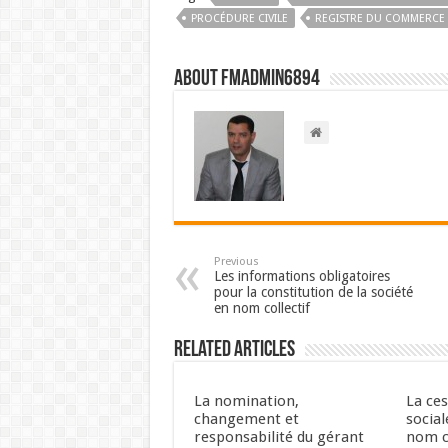
PROCÉDURE CIVILE
REGISTRE DU COMMERCE
About FMadmin6894
Previous
Les informations obligatoires
pour la constitution de la société
en nom collectif
Related Articles
La nomination,
La ce
changement et
social
responsabilité du gérant
nom co