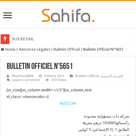
SUN RETAIL
Home
/
Annonces Légales
/
Bulletin Officiel
/
Bulletin Officiel N°5651
Bulletin Officiel N°5651
الجريدة الرسمية
,
Bulletin Officiel
3 février 2021
FMadmin6894
Leave a comment
330 Views
[vc_row][vc_column width= »1/3″][vc_column_text
el_class= »Annoncebo »]
RESICOM
شركة ذات مسؤولية محدودة
رأسمالها:10.000 درهم مقرها
الإجتماعي: 5 كولين II, الطابق 1