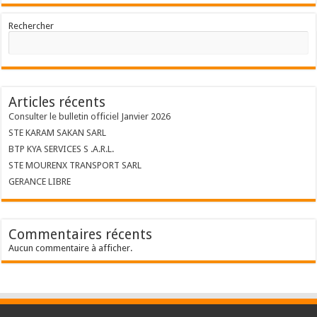
Rechercher
Articles récents
Consulter le bulletin officiel Janvier 2026
STE KARAM SAKAN SARL
BTP KYA SERVICES S .A.R.L.
STE MOURENX TRANSPORT SARL
GERANCE LIBRE
Commentaires récents
Aucun commentaire à afficher.