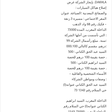
بإيجاز الشركة غرض .DAKHLA
: إصلاح هياكل السيارات
والصفائح المعدنية ؛الصباغة. عنوان
المقر الاجتماعي : مسيرة 3 زنقة
فكيك رقم 68 واد الذهب –
73000 الداخلة المغرب. المدة
التي تأسست من أجلها الشركة :
99 سنة . مبلغ رأسمال الشركة:
000.100 درهم، مقسم كالتالي:
السيد عبد الحق الكناني : 500
حصة بقيمة 100 درهم للحصة .
السيد ابراهيم الكناني : 500
حصة بقيمة 100 درهم للحصة .
– الأسماء الشخصية والعائلية
وصفات ومواطن الشركاء :
السيد عبد الحق الكناني عنوانه(ا)
حي السلام رقم 1343 73
الداخلة المغرب. السيد ابراهيم
الكناني عنوانه(ا) حي السلام رقم
1343 73000 الداخلة المغرب.