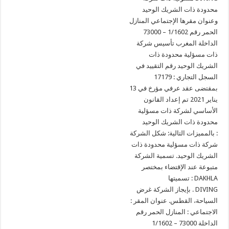
محدودة ذات الشريك الوحيد
وعنوان مقرها الإجتماعي المنازل
الحمر رقم 1/1602 – 73000
الداخلة المغرب تأسيس شركة
ذات مسؤلية محدودة ذات
الشريك الوحيد رقم التقييد في
السجل التجاري : 17179
بمقتضى عقد عرفي مؤرخ في 13
يناير 2021 تم إعداد القانون
الأساسي لشركة ذات مسؤلية
محدودة ذات الشريك الوحيد
بالمميزات التالية: شكل الشركة :
شركة ذات مسؤلية محدودة ذات
الشريك الوحيد. تسمية الشركة
متبوعة عند الإقتضاء بمختصر
تسميتها : DAKHLA
بإيجاز الشركة غرض . DIVING
: السياحة، القطس. عنوان المقر
الاجتماعي : المنازل الحمر رقم
1/1602 – 73000 الداخلة