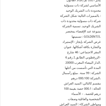
يناير 2021 تم إعداد القانون
الأساسي لشركة ذات مسؤلية
محدودة ذات الشريك الوحيد
بالمميزات التالية: شكل الشركة :
شركة ذات مسؤلية محدودة ذات
الشريك الوحيد. تسمية الشركة
متبوعة عند الإقتضاء بمختصر
تسميتها : GOLDENTIS.
غرض الشركة بإيجاز : الإستيراد
والتجارة بكافة أشكالها. عنوان
المقر الاجتماعي : 46 شارع
الزرقطوني الطابق 2 رقم 6-
20000 الدار البيضاء المغرب.
المدة التي تأسست من أجلها
الشركة : 99 سنة . مبلغ رأسمال
الشركة: 000.100 درهم،
مقسم كالتالي: السيد العراش
الحالة : 000.1 حصة بقيمة 100
درهم للحصة . – الأسماء
الشخصية والعائلية وصفات
ومواطن الشركاء : السيد العراش