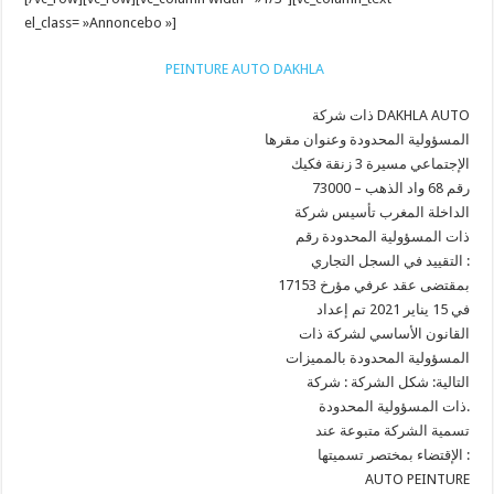
el_class= »Annoncebo »]
PEINTURE AUTO DAKHLA
ذات شركة DAKHLA AUTO
المسؤولية المحدودة وعنوان مقرها
الإجتماعي مسيرة 3 زنقة فكيك
رقم 68 واد الذهب – 73000
الداخلة المغرب تأسيس شركة
ذات المسؤولية المحدودة رقم
التقييد في السجل التجاري :
17153 بمقتضى عقد عرفي مؤرخ
في 15 يناير 2021 تم إعداد
القانون الأساسي لشركة ذات
المسؤولية المحدودة بالمميزات
التالية: شكل الشركة : شركة
ذات المسؤولية المحدودة.
تسمية الشركة متبوعة عند
الإقتضاء بمختصر تسميتها :
AUTO PEINTURE