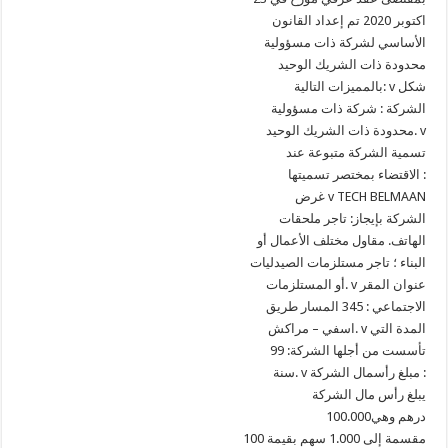
اكتوبر 2020 تم إعداد القانون
الأساسي لشركة ذات مسؤولية
محدودة ذات الشريك الوحيد
بالمميزات التالية: v شكل
الشركة : شركة ذات مسؤولية
محدودة ذات الشريك الوحيد. v
تسمية الشركة متبوعة عند
الاقتضاء بمختصر تسميتها :
غرض v TECH BELMAAN
الشركة بإيجاز: تاجر ملحقات
الهاتف. مقاول مختلف الأعمال أو
البناء ؛ تاجر مستلزمات الصيدليات
أو المستلزمات. v عنوان المقر
الاجتماعي : 345 المسار طريق
اسفي – مراكش. v المدة التي
تأسست من أجلها الشركة: 99
سنة. v مبلغ رأسمال الشركة :
يبلغ رأس مال الشركة
100.000درهم وهي
100 مقسمة إلى 1.000 سهم بقيمة