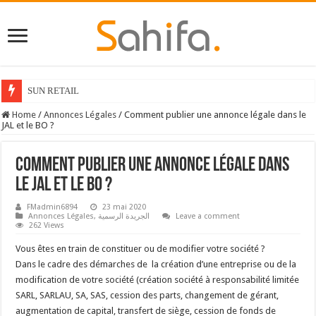
SUN RETAIL
Home
/
Annonces Légales
/
Comment publier une annonce légale dans le
JAL et le BO ?
Comment publier une annonce légale dans
le JAL et le BO ?
FMadmin6894
23 mai 2020
Annonces Légales
,
الجريدة الرسمية
Leave a comment
262 Views
Vous êtes en train de constituer ou de modifier votre société ?
Dans le cadre des démarches de la création d’une entreprise ou de la
modification de votre société (création société à responsabilité limitée
SARL, SARLAU, SA, SAS, cession des parts, changement de gérant,
augmentation de capital, transfert de siège, cession de fonds de