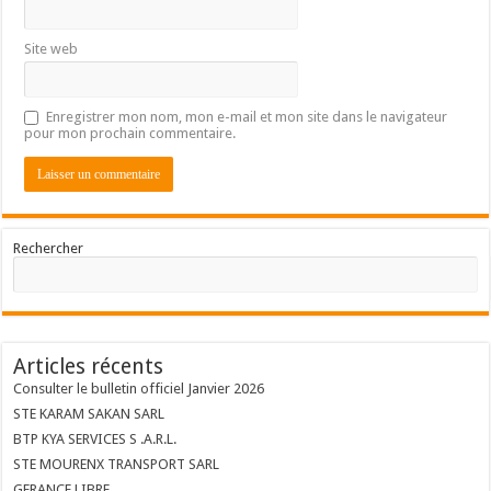
Site web
Enregistrer mon nom, mon e-mail et mon site dans le navigateur
pour mon prochain commentaire.
Rechercher
Articles récents
Consulter le bulletin officiel Janvier 2026
STE KARAM SAKAN SARL
BTP KYA SERVICES S .A.R.L.
STE MOURENX TRANSPORT SARL
GERANCE LIBRE