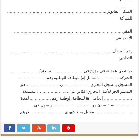
………………………………………………………………..الشكل القانوني
للشركة
………………………………………………………………………المقر
الاجتماعي
…………………………………………………………………..رقم السجل
التجاري
بمقتضى عقد عرفي مؤرخ في…………………. السيد(ة) …………………
الشركة …………….الحامل (ة) للبطاقة الوطنية رقم …………………
المسجل بالسجل التجاري ………………. ب……………………. حق
التسيير الحر للأصل التجاري الكائن ب …………………….. للسيد(ة)
………………… الحامل (ة) للبطاقة الوطنية رقم ……………. لمدة
…………. سنة تبتدئ من ………………………. و تنتهي في
……………………… مقابل مبلغ شهري …………………….. درهم.