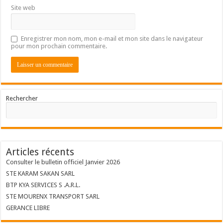
Site web
Enregistrer mon nom, mon e-mail et mon site dans le navigateur
pour mon prochain commentaire.
Rechercher
Articles récents
Consulter le bulletin officiel Janvier 2026
STE KARAM SAKAN SARL
BTP KYA SERVICES S .A.R.L.
STE MOURENX TRANSPORT SARL
GERANCE LIBRE