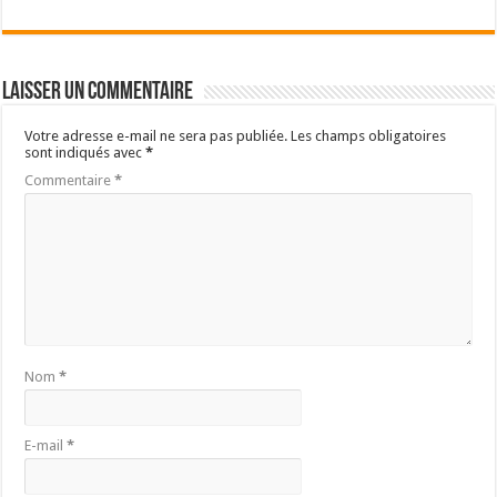
Laisser un commentaire
Votre adresse e-mail ne sera pas publiée.
Les champs obligatoires
sont indiqués avec
*
Commentaire
*
Nom
*
E-mail
*