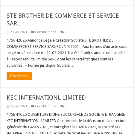
STE BROTHER DE COMMERCE ET SERVICE
SARL
2 avril 2021
Constitutions
0
1756 42C26 Annonce Légale Création Société STE BROTHER DE
COMMERCE ET SERVICE SARL RC : N°67051 – Aux termes d’un acte sous
singé privé en date de 22-02-2021 Il a été établi statuts d’une société
à Responsabilité limitée SARL dont les caractéristiques sont les
suivantes : – Forme juridique: Société …
Read More »
KEC INTERNATIONL LIMITED
2 avril 2021
Constitutions
0
1756 41C25 OUVERTURE D’UNE SUCCURSALE DE SOCIETE ETRANGERE
KEC INTERNATIONL LIMITED Aux termes de la décision de la direction
générale du 04/02/2021, et enregistré le 04/03/2021, la société KEC
INTERNATIONAL LIMITED, société de droit indien, sise à RPG House,