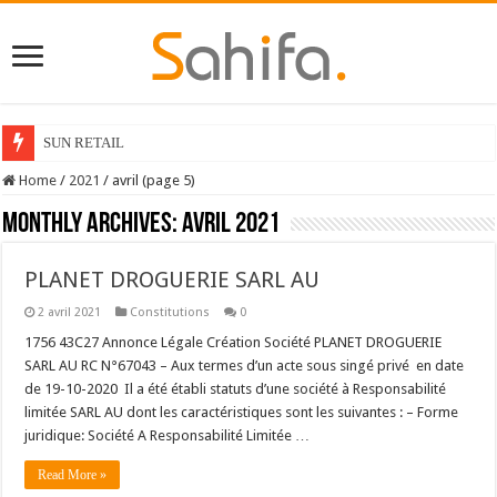
SUN RETAIL
Home
/
2021
/
avril (page 5)
Monthly Archives:
avril 2021
PLANET DROGUERIE SARL AU
2 avril 2021
Constitutions
0
1756 43C27 Annonce Légale Création Société PLANET DROGUERIE
SARL AU RC N°67043 – Aux termes d’un acte sous singé privé en date
de 19-10-2020 Il a été établi statuts d’une société à Responsabilité
limitée SARL AU dont les caractéristiques sont les suivantes : – Forme
juridique: Société A Responsabilité Limitée …
Read More »