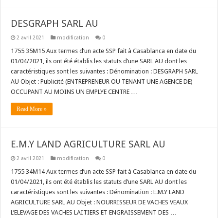
DESGRAPH SARL AU
2 avril 2021
modification
0
1755 35M15 Aux termes d’un acte SSP fait à Casablanca en date du
01/04/2021, ils ont été établis les statuts d’une SARL AU dont les
caractéristiques sont les suivantes : Dénomination : DESGRAPH SARL
AU Objet : Publicité (ENTREPRENEUR OU TENANT UNE AGENCE DE)
OCCUPANT AU MOINS UN EMPLYE CENTRE …
Read More »
E.M.Y LAND AGRICULTURE SARL AU
2 avril 2021
modification
0
1755 34M14 Aux termes d’un acte SSP fait à Casablanca en date du
01/04/2021, ils ont été établis les statuts d’une SARL AU dont les
caractéristiques sont les suivantes : Dénomination : E.M.Y LAND
AGRICULTURE SARL AU Objet : NOURRISSEUR DE VACHES VEAUX
L’ELEVAGE DES VACHES LAITIERS ET ENGRAISSEMENT DES …