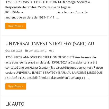
1756 39C23 AVIS DE CONSTITUTION Multi omega Société A
Responsabilité Limitée 75005, 12 rue de l’église
RC : 10 Maroc Aux termes d’un acte
authentique en date de 1989-11-11 …
Read More »
UNIVERSAL INVEST STRATEGY (SARL) AU
2 avril 2021
Constitutions
0
1755 38C22 ANNONCE DE CREATION DE SOCIETE Aux termes d’un
acte sous-seing privé en date du 15/03/2021 à Casablanca, il a été
constitué une société présentant les caractéristiques suivantes : Raison
social : UNIVERSAL INVEST STRATEGY (SARL) AU LA FORME JURIDIQUE
: Société a responsabilité limitée d’associé unique OBJET : …
Read More »
LK AUTO