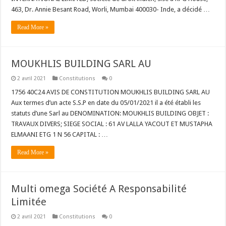
463, Dr. Annie Besant Road, Worli, Mumbai 400030- Inde, a décidé …
Read More »
MOUKHLIS BUILDING SARL AU
2 avril 2021
Constitutions
0
1756 40C24 AVIS DE CONSTITUTION MOUKHLIS BUILDING SARL AU
Aux termes d’un acte S.S.P en date du 05/01/2021 il a été établi les
statuts d’une Sarl au DENOMINATION: MOUKHLIS BUILDING OBJET :
TRAVAUX DIVERS; SIEGE SOCIAL : 61 AV LALLA YACOUT ET MUSTAPHA
ELMAANI ETG 1 N 56 CAPITAL : …
Read More »
Multi omega Société A Responsabilité
Limitée
2 avril 2021
Constitutions
0