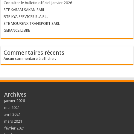
Consulter le bulletin officiel Janvier 2026
STE KARAM SAKAN SARL
BTP KYA SERVICES S .A.R.L.
STE MOURENX TRANSPORT SARL
GERANCE LIBRE
Commentaires récents
Aucun commentaire à afficher.
Archives
janvier 2026
mai 2021
avril 2021
mars 2021
février 2021